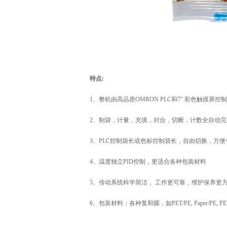
特点:
1、整机由高品质OMRON PLC和7” 彩色触摸屏控制
2、制袋，计量，充填，封合，切断，计数全自动完
3、PLC控制袋长或色标控制袋长，自由切换，方便
4、温度独立PID控制，更适合各种包装材料
5、传动系统科学简洁， 工作更可靠，维护保养更
6、包装材料：各种复和膜，如PET/PE, Paper/PE, PET/AL