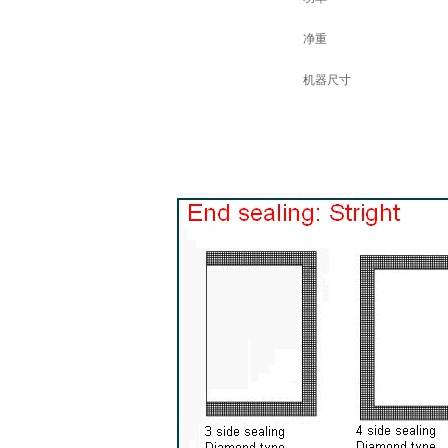
净重
机器尺寸