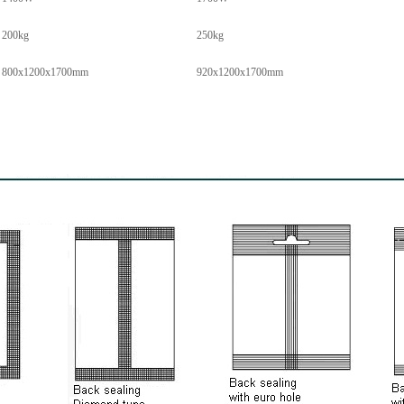
200kg
250kg
800x1200x1700mm
920x1200x1700mm