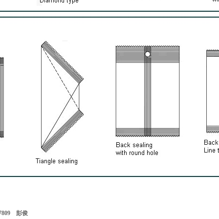
7809 彭俊