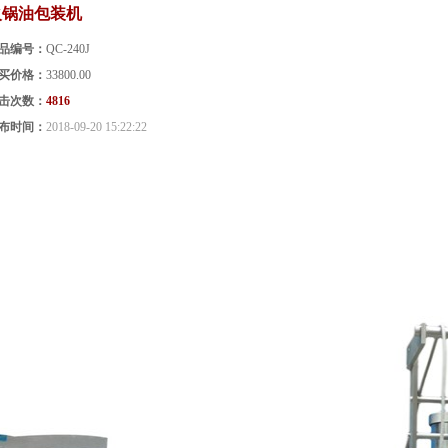
火锅油包装机
品编号：
QC-240J
买价格：
33800.00
击次数：
4816
布时间：
2018-09-20 15:22:22