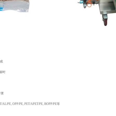
成
省时
方便
/PE, OPP/PE, PET/APET/PE, BOPP/PE等