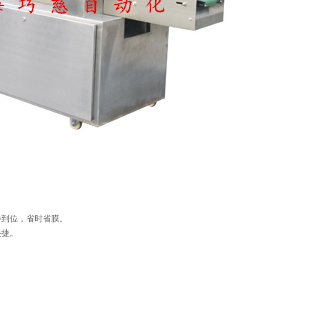
步到位，省时省膜。
快捷。