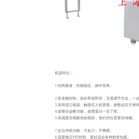
机器特点：
1.结构紧凑，性能稳定，操作简单。
2.双变频控制，袋长即设即切，无需调节空走，一
3.采用进口电器、触摸式人机界面，参数设定方便
4.故障自诊断功能，故障显示一目了然。
5.高感度光电眼色标跟踪，使封切位置更加准确。
7.定位停机功能，不粘刀，不费膜。
6.温度独立PID控制，更好适合各种材质包膜。