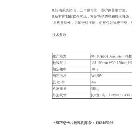
8.转动系统简洁，工作更可靠，维护保养更方便。
9.所有控制由软件实现，方便功能调整和技术升级
10.机身加长，另加进料压刷，使被包装物更平整，
技术参数：
生产能力
40-180包/分Bags/mi
包装尺寸
L65-190mm,W30-150
额定频率
50Hz
额定电压
Ac220V
总 功 率
2kw
机器重量
680kg
外形尺寸
长×宽×高﹙L×W×H﹚4300×
上海巧慈卡片包装机|彭俊：13661650861