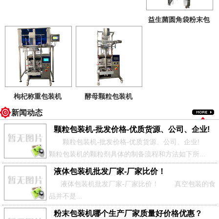
益生菌圆角袋粉末包
装机
上海巧慈全自动
液体包装机
|颗粒包装机|粉末包装机|茶叶包装
机|袋泡茶包装机
枸杞称重包装机
酵母颗粒包装机
电话：021-61843523 邮箱：shqiaoci@126.com 网站：
新闻动态
http://www.shbaozhuangji.net/
颗粒包装机-批发价格-优质货源、公司、企业!
颗粒包装机-批发价格-优质货源、公司、企业!
颗粒包装机的颗粒剂具体的制备流程和方法如下所...
液体包装机批发厂家-厂家比价！
液体包装机批发厂家-厂家比价！ 真空包装的食
品并不是...
粉末包装机哪个生产厂家质量好价格优惠？