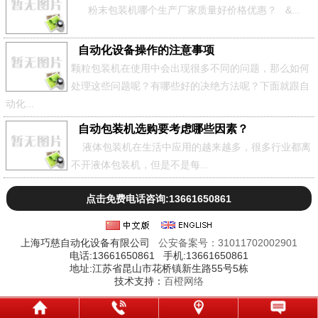
粉末包装机哪个生产厂家质量好价格优惠？ &...
自动化设备操作的注意事项
颗粒包装机在使用中会出现很多不同的问题，那么如何
处理这些问题呢？有哪些好的决绝方法呢？下面就跟自
动化...
自动包装机选购要考虑哪些因素？
液体包装机在生活中应用的越来越多，很多行业都离
不开液体包装机，但是不是每...
点击免费电话咨询:13661650861
上海巧慈自动化设备有限公司
公安备案号：31011702002901
电话:13661650861 手机:13661650861
地址:江苏省昆山市花桥镇新生路55号5栋
技术支持：
百橙网络